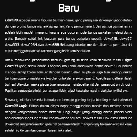
Baru
Dewa99
sebagai sarana hiburan bermain game yang paling asik di wilayah jabodetabek
dengan promo bonus menarik setiap hari. Yang paling menarik dari semua permainan ini
adalah lebih mudah menang, karena ada bocoran pola bonus perkalian melalui demo
gratis. Banyak sekali link bocoran pola bonus perkalian seperti: dewa118, dewa77,
dewa333, dewa1234, dan dewa888. Sekarang ini untuk menikmati semua permainan ini
cukup menggunakan satu account yang telah kami sediakan.
Untuk melakukan pendaftaran account gaming ini telah kami sediakan melalui
Agen
Dewa99
yang selalu online. Langkah atau cara melakukan daftar dewa99 ini adalah
mengisi setiap kolom formulir dengan benar. Selain itu player juga bisa menggunakan
bantuan operator melalui via live chat untuk daftar akun gaming. Apabila pendaftaran telah
berhasil dilakukan maka player bisa langsung mendapatkan id dan password untuk login.
Pastikan semua data telah benar, agar tidak terjadi kesalahan saat melakukan withdraw.
Sekarang ini telah tersedia kemudahan bermain gaming tanpa blocking melalui alternatif
Dewa99 Login
. Pilihan dalam akses dapat menggunakan mobile dan desktop sesuai
dengan kenyamanan dalam bermain. Bagi player yang menggunakan ponsel versi
android dapat langsung melakukan download apk atau aplikasi melalui link install. Panduan
download sangatlah mudah yaitu hal pertama adalah mengunjungi halaman website kami,
setelah itu klik gambar dengan tulisan link install.