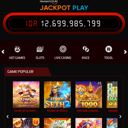
JACKPOT
PLAY
IDR
12,699,985,799
HOT GAMES
SLOTS
LIVE CASINO
RACE
TOGEL
OL
GAME POPULER
GATES OF OLYMPUS POP
STORM OF SETH 2
FORTUNE GARUDA 1000
MAHJONG MAX